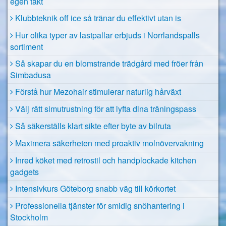
egen takt
Klubbteknik off ice så tränar du effektivt utan is
Hur olika typer av lastpallar erbjuds i Norrlandspalls
sortiment
Så skapar du en blomstrande trädgård med fröer från
Simbadusa
Förstå hur Mezohair stimulerar naturlig hårväxt
Välj rätt simutrustning för att lyfta dina träningspass
Så säkerställs klart sikte efter byte av bilruta
Maximera säkerheten med proaktiv molnövervakning
Inred köket med retrostil och handplockade kitchen
gadgets
Intensivkurs Göteborg snabb väg till körkortet
Professionella tjänster för smidig snöhantering i
Stockholm