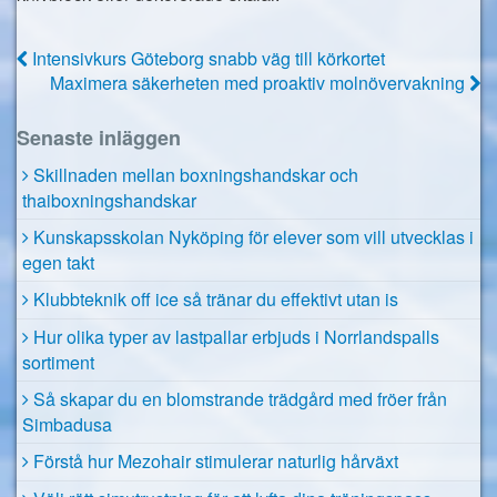
Intensivkurs Göteborg snabb väg till körkortet
Maximera säkerheten med proaktiv molnövervakning
Senaste inläggen
Skillnaden mellan boxningshandskar och
thaiboxningshandskar
Kunskapsskolan Nyköping för elever som vill utvecklas i
egen takt
Klubbteknik off ice så tränar du effektivt utan is
Hur olika typer av lastpallar erbjuds i Norrlandspalls
sortiment
Så skapar du en blomstrande trädgård med fröer från
Simbadusa
Förstå hur Mezohair stimulerar naturlig hårväxt