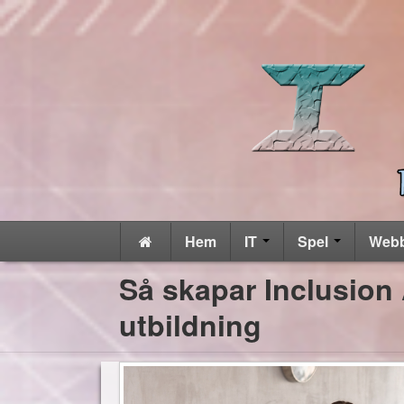
Hem
IT
Spel
Web
Så skapar Inclusion
utbildning