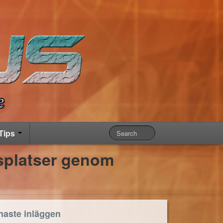
Tips
splatser genom
naste inläggen