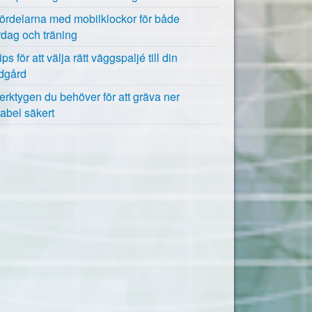
ördelarna med mobilklockor för både
rdag och träning
ips för att välja rätt väggspaljé till din
ädgård
erktygen du behöver för att gräva ner
kabel säkert